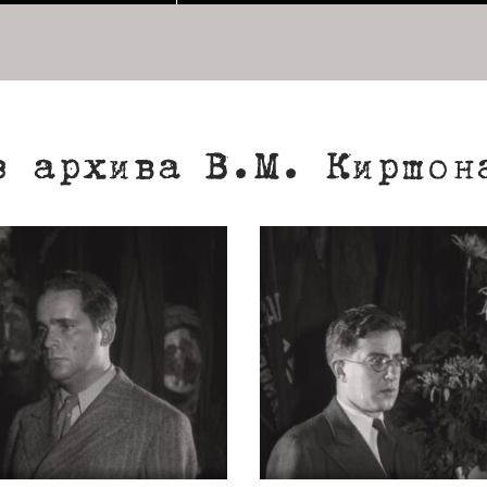
з архива В.М. Киршон